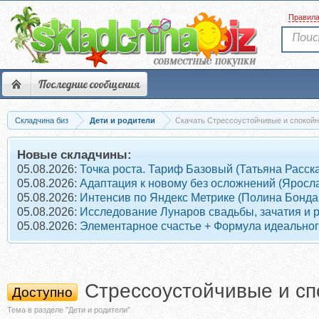
Правил
Последние сообщения
Складчина биз
Дети и родители
Скачать Стрессоустойчивые и спокойн
Новые складчины:
05.08.2026:
Точка роста. Тариф Базовый (Татьяна Расск
05.08.2026:
Адаптация к новому без осложнений (Яросл
05.08.2026:
Интенсив по Яндекс Метрике (Полина Бонда
05.08.2026:
Исследование Лунаров свадьбы, зачатия и 
05.08.2026:
Элементарное счастье + Формула идеального
Стрессоустойчивые и сп
Доступно
Тема в разделе "Дети и родители"