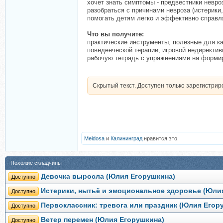
хочет знать симптомы - предвестники невро
разобраться с причинами невроза (истерики,
помогать детям легко и эффективно справл
Что вы получите:
практические инструменты, полезные для к
поведенческой терапии, игровой недирективн
рабочую тетрадь с упражнениями на формир
Скрытый текст. Доступен только зарегистри
Meldosa
и
Калининград
нравится это.
Похожие складчины
Девочка выросла (Юлия Егорушкина)
Доступно
Истерики, нытьё и эмоциональное здоровье (Юли
Доступно
Первоклассник: тревога или праздник (Юлия Егор
Доступно
Ветер перемен (Юлия Егорушкина)
Доступно