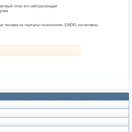
шаговый план его нейтрализации
 дома
е техники из гештальт-психологии, EMDR, когнитивно-