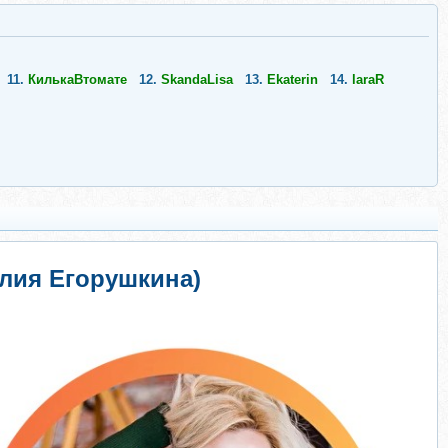
11.
КилькаВтомате
12.
SkandaLisa
13.
Ekaterin
14.
laraR
лия Егорушкина)