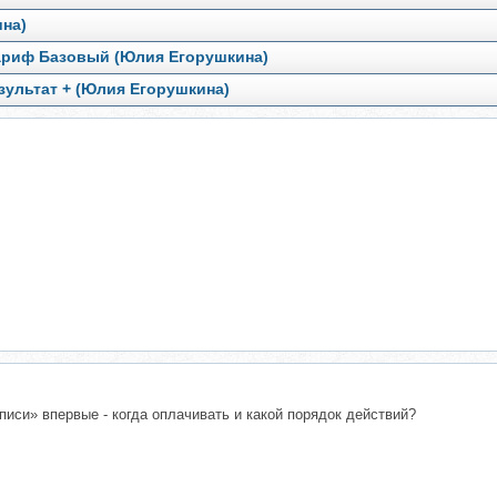
на)
Тариф Базовый (Юлия Егорушкина)
зультат + (Юлия Егорушкина)
писи» впервые - когда оплачивать и какой порядок действий?