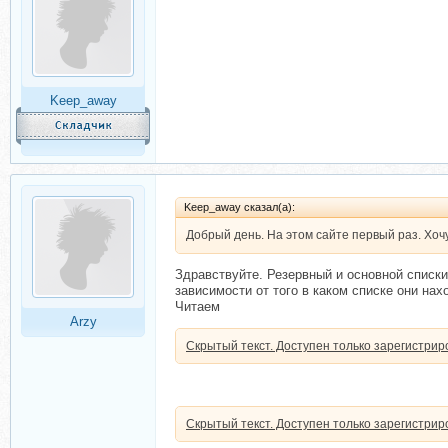
Keep_away
Keep_away сказал(а):
Добрый день. На этом сайте первый раз. Хоч
Здравствуйте. Резервный и основной списки
зависимости от того в каком списке они нах
Читаем
Arzy
Скрытый текст. Доступен только зарегистри
Скрытый текст. Доступен только зарегистри