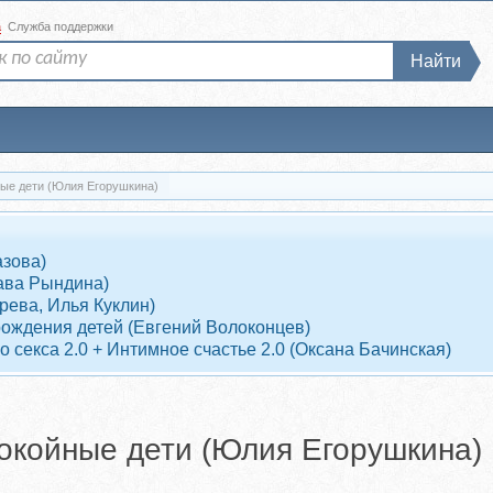
а
Служба поддержки
Найти
ые дети (Юлия Егорушкина)
азова)
ава Рындина)
рева, Илья Куклин)
рождения детей (Евгений Волоконцев)
 секса 2.0 + Интимное счастье 2.0 (Оксана Бачинская)
окойные дети (Юлия Егорушкина)