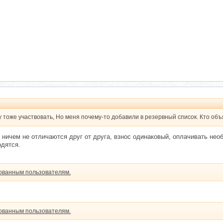
у тоже участвовать, Но меня почему-то добавили в резервный список. Кто об
 ничем не отличаются друг от друга, взнос одинаковый, оплачивать не
одятся.
рованным пользователям.
рованным пользователям.