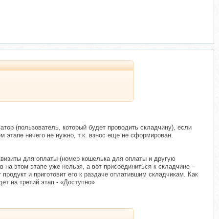
тор (пользователь, который будет проводить складчину), если
 этапе ничего не нужно, т.к. взнос еще не сформирован.
квизиты для оплаты (номер кошелька для оплаты и другую
 на этом этапе уже нельзя, а вот присоединиться к складчине –
т продукт и приготовит его к раздаче оплатившим складчикам. Как
дет на третий этап - «Доступно»