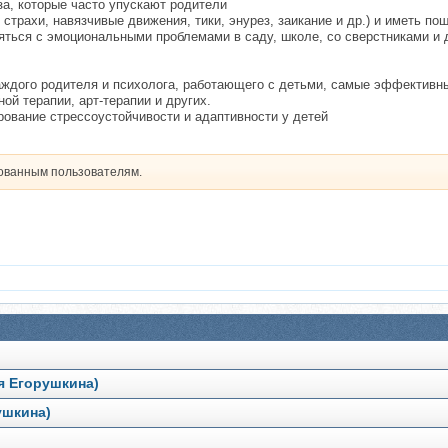
за, которые часто упускают родители
 страхи, навязчивые движения, тики, энурез, заикание и др.) и иметь по
яться с эмоциональными проблемами в саду, школе, со сверстниками и
аждого родителя и психолога, работающего с детьми, самые эффективны
ой терапии, арт-терапии и других.
ование стрессоустойчивости и адаптивности у детей
рованным пользователям.
я Егорушкина)
ушкина)