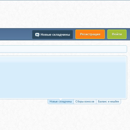
Регистрация
Войти
Новые складчины
Новые складчины
Сборы взносов
Баланс и кешбек