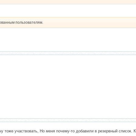
рованным пользователям.
чу тоже участвовать, Но меня почему-то добавили в резервный список. 