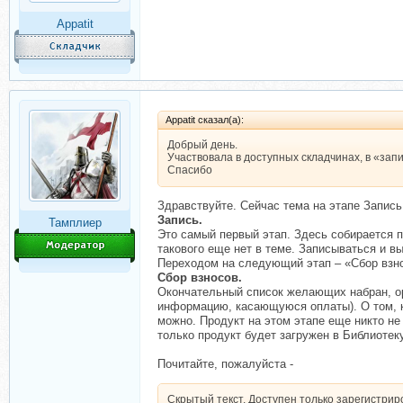
Appatit
Appatit сказал(а):
Добрый день.
Участвовала в доступных складчинах, в «запи
Спасибо
Здравствуйте. Сейчас тема на этапе Запись
Запись.
Тамплиер
Это самый первый этап. Здесь собирается 
такового еще нет в теме. Записываться и в
Переходом на следующий этап – «Сбор взно
Сбор взносов.
Окончательный список желающих набран, ор
информацию, касающуюся оплаты). О том, ка
можно. Продукт на этом этапе еще никто не
только продукт будет загружен в Библиотеку
Почитайте, пожалуйста -
Скрытый текст. Доступен только зарегистри