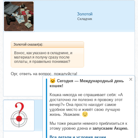
Золотой
Складчик
Золотой сказал(а):
Взнос, как указано в складчине, и
материал я получу сразу после
оплаты, я правильно понимаю?
Орг, ответь на вопрос, пожалуйста!
Сегодня — Международный день
кошек!
Кошка никогда не спрашивает себя: «А
достаточно ли полезно я провожу этот
вечер?» Она просто находит самое
удобное место и живёт свою лучшую
Zander
жизнь. Уважаем.
Организатор складчин
Мы тоже решили немного приблизиться к
этому уровню дзена и
запускаем Акцию.
Все детали и условия акции