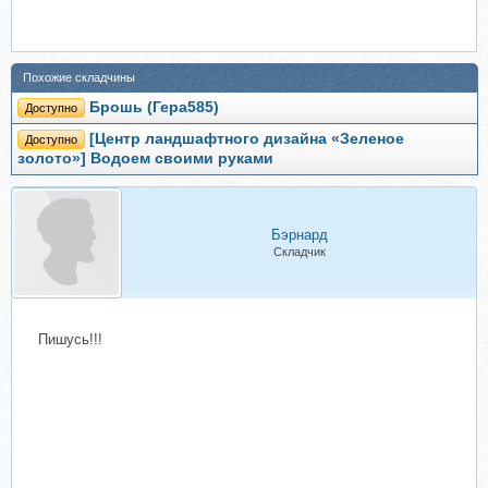
Похожие складчины
Брошь (Гера585)
Доступно
[Центр ландшафтного дизайна «Зеленое
Доступно
золото»] Водоем своими руками
Бэрнард
Складчик
Пишусь!!!