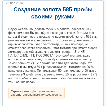
23 ноя 2014
Создание золота 585 пробы
своими руками
Научу желающих делать фейк 585 золота. Качественней
фейк чем этот Вы не найдете никогда в жизни. Металл про
который буду писать прекрасно держит пробу золота 585 как
реактивами так и аппаратами. Его можно выкупить только
одним аппаратом, это спектрометр, ни оин ломбард не
сможет себе этого позволить. Этот металл принимает любой
ломбард и любой скупщик в любом городе... Это НЕ
НАПЫЛЕНИЕ - НЕ ПОЗОЛОТА! Это такой металл. даже
если его распилить внутри он бует таким же как и сверху.
Темой заниматься не сложно, все что для этого надо, это
ювелир и минимум 50 т.р. себестоимость металла на 90 %
ниже чем у золота. При вложении 50 тыр получаете 90 тыр в
течении 2-3 дней, минус ювелир около 10 тыр, остается 1 к $
чистой прибыли это с полтинника... Чем больше вложений -
тем больше навар!
Скрытый текст. Доступен только
зарегистрированным пользователям.