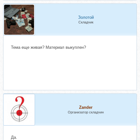
Золотой
Складчик
Тема еще живая? Материал выкуплен?
Zander
Организатор складчин
Да.