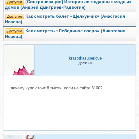
[Синхронизация] История легендарных модных
Доступно
домов (Андрей Дмитриев-Радвогин)
Как смотреть балет «Щелкунчик» (Анастасия
Доступно
Исаева)
Как смотреть «Лебединое озеро» (Анастасия
Доступно
Исаева)
krasotkasuperlove
Должник
почему курс стоит 8 тысяч, если на сайте 3100?