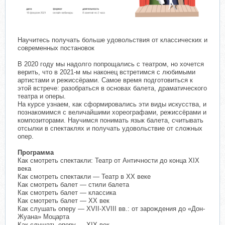
Научитесь получать больше удовольствия от классических и
современных постановок
В 2020 году мы надолго попрощались с театром, но хочется
верить, что в 2021-м мы наконец встретимся с любимыми
артистами и режиссёрами. Самое время подготовиться к
этой встрече: разобраться в основах балета, драматического
театра и оперы.
На курсе узнаем, как сформировались эти виды искусства, и
познакомимся с величайшими хореографами, режиссёрами и
композиторами. Научимся понимать язык балета, считывать
отсылки в спектаклях и получать удовольствие от сложных
опер.
Программа
Как смотреть спектакли: Театр от Античности до конца XIX
века
Как смотреть спектакли — Театр в ХХ веке
Как смотреть балет — стили балета
Как смотреть балет — классика
Как смотреть балет — ХХ век
Как слушать оперу — XVII-XVIII вв.: от зарождения до «Дон-
Жуана» Моцарта
Как слушать оперу — XIX век