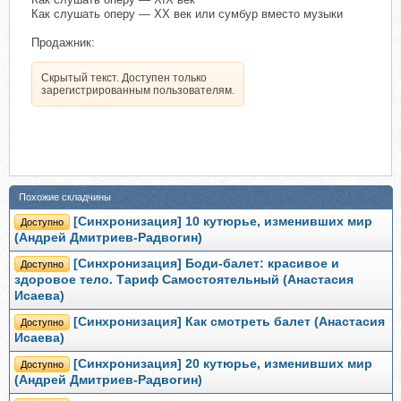
Как слушать оперу — XX век или сумбур вместо музыки
Продажник:
Скрытый текст. Доступен только
зарегистрированным пользователям.
Похожие складчины
[Синхронизация] 10 кутюрье, изменивших мир
Доступно
(Андрей Дмитриев-Радвогин)
[Синхронизация] Боди-балет: красивое и
Доступно
здоровое тело. Тариф Самостоятельный (Анастасия
Исаева)
[Синхронизация] Как смотреть балет (Анастасия
Доступно
Исаева)
[Синхронизация] 20 кутюрье, изменивших мир
Доступно
(Андрей Дмитриев-Радвогин)