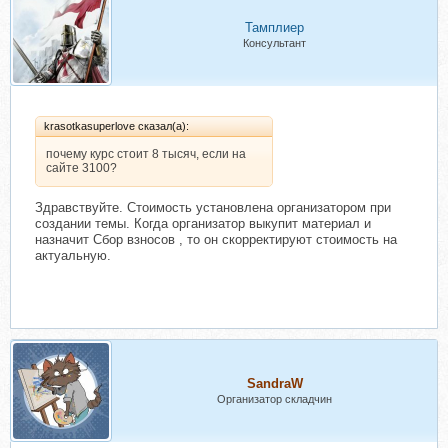
Тамплиер
Консультант
krasotkasuperlove сказал(а):
почему курс стоит 8 тысяч, если на
сайте 3100?
Здравствуйте. Стоимость установлена организатором при
создании темы. Когда организатор выкупит материал и
назначит Сбор взносов , то он скорректируют стоимость на
актуальную.
SandraW
Организатор складчин