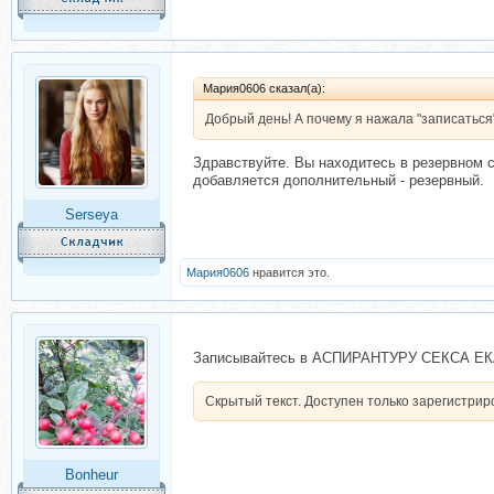
Мария0606 сказал(а):
Добрый день! А почему я нажала "записаться"
Здравствуйте. Вы находитесь в резервном с
добавляется дополнительный - резервный.
Serseya
Мария0606
нравится это.
Записывайтесь в АСПИРАНТУРУ СЕКСА
Скрытый текст. Доступен только зарегистри
Bonheur