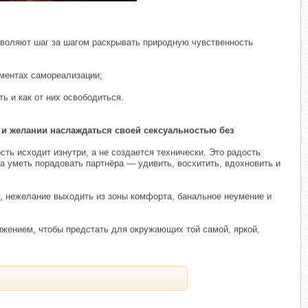
зволяют шаг за шагом раскрывать природную чувственность
ементах самореализации;
ь и как от них освободиться.
и желании наслаждаться своей сексуальностью без
ь исходит изнутри, а не создается технически. Это радость
а уметь порадовать партнёра — удивить, восхитить, вдохновить и
, нежелание выходить из зоны комфорта, банальное неумение и
ижением, чтобы предстать для окружающих той самой, яркой,