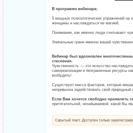
В программе вебинара:
5 мощных психологических упражнений на о
женщины и наслаждаться ее магией;
Понимание, как именно люди считывают чув
Уникальные грани именно вашей чувственнос
Вебинар был вдохновлен многочисленным
стеснения.
Чувственность — это искусство наслаждать
самореализации и безграничные ресурсы наш
возбудить!
Существует масса факторов, которые мешаю
непривычка задействовать свой природный 
Если Вам хочется свободно проявлять с
притягательной, незабываемой, какой Вы яв
Скрытый текст. Доступен только зарегистри