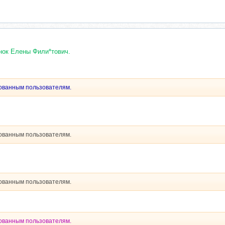
нок Елены Фили*тович.
рованным пользователям.
рованным пользователям.
рованным пользователям.
рованным пользователям.