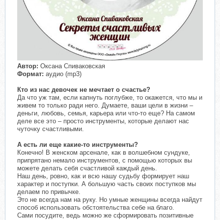
Автор:
Оксана Спиваковская
Формат:
аудио (mp3)
Кто из нас девочек не мечтает о счастье?
Да что уж там, если капнуть поглубже, то окажется, что мы и
живем то только ради него. Думаете, ваши цели в жизни –
деньги, любовь, семья, карьера или что-то еще? На самом
деле все это – просто инструменты, которые делают нас
чуточку счастливыми.
А есть ли еще какие-то инструменты?
Конечно! В женском арсенале, как в волшебном сундуке,
припрятано немало инструментов, с помощью которых вы
можете делать себя счастливой каждый день.
Наш день, ровно, как и всю нашу судьбу формирует наш
характер и поступки. А большую часть своих поступков мы
делаем по привычке.
Это не всегда нам на руку. Но умные женщины всегда найдут
способ использовать обстоятельства себе на благо.
Сами посудите, ведь можно же сформировать позитивные