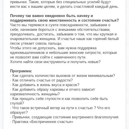
привычки. Такие, которые без специальных усилий будут
вести вас к вашим целям, и делать счастливой каждый день.
Почему так важно ежедневно быть начеку и
поддерживать свою женственность и состояние счастья?
Часто мы теряемся в суете повседневности, забываем о
себе, начинаем бороться с внешними обстоятельствами,
преодолевать, достигать, забываем о том, что мы хрупкая и
очаровательная женщина. И счастье наше как горячий белый
песок утекает сквозь пальцы.
Чтобы этого не допускать, вам нужна поддержка
единомышленников и небольшие женские хитрости, которые
не позволят вам сойти с намеченного пути.
Хотите найти свои инструменты и получить новые?
Программа:
· Как сделать количество вызовов от жизни минимальным?
· Как отличить счастье от радости?
· Как добавить в жизнь вкуса и красок?
· Как добавить образу харизмы и отчего зависит
харизматичность женщины?
· Как прощать себе глупости и как позволить себе быть
глупой?
· Что такое встречный ветер на пути к счастью ? Что его
образует?
· Привычки, создающие состояние внутреннего благополучия
· Практика «Беспричинное счастье»