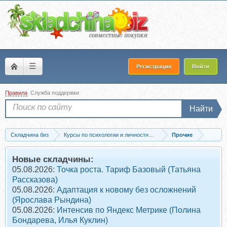
☰
Регистрация
Войти
Правила
Служба поддержки
Найти
Складчина биз
Курсы по психологии и личностному развитию
Прочие
Скачать Секреты счастливых женщин (Оксана Спиваковская)
Новые складчины:
05.08.2026:
Точка роста. Тариф Базовый (Татьяна
Рассказова)
05.08.2026:
Адаптация к новому без осложнений
(Ярослава Рындина)
05.08.2026:
Интенсив по Яндекс Метрике (Полина
Бондарева, Илья Куклин)