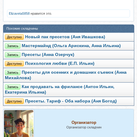
Elizaveta5858
нравится это.
Похожие складчины
Новый пак пресетов (Аня Ивашкова)
Доступно
Мастермайнд (Ольга Арискина, Анна Ильина)
Запись
Пресеты (Анна Озерчук)
Запись
Психология любви (Е.П. Ильин)
Доступно
Пресеты для осенних и домашних съемок (Анна
Запись
Михайлова)
Как продавать на фрилансе (Антон Ильин,
Запись
Екатерина Ильина)
Пресеты. Тариф - Оба набора (Аня Богод)
Доступно
Организатор
Организатор складчин