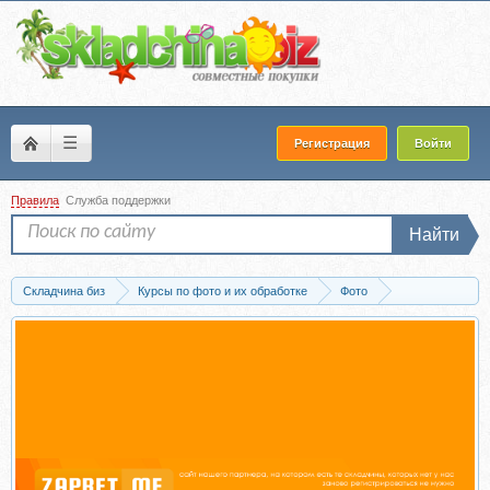
☰
Регистрация
Войти
Правила
Служба поддержки
Найти
Складчина биз
Курсы по фото и их обработке
Фото
Пресеты для фото
Скачать Пресеты (Анна Ильина)