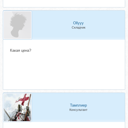
Ollyyy
Складчик
Какая цена?
Тамплиер
Консультант