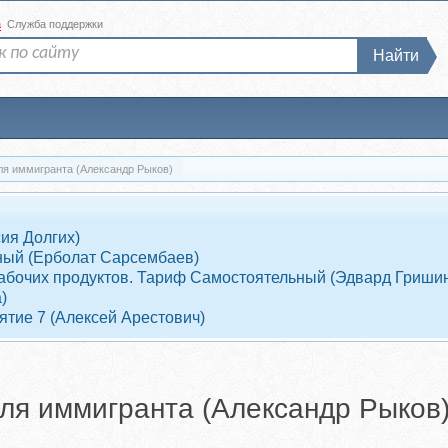
а
Служба поддержки
Найти
я иммигранта (Александр Рыков)
ия Долгих)
ный (Ерболат Сарсембаев)
7 рабочих продуктов. Тариф Самостоятельный (Эдвард Гриши
)
ятие 7 (Алексей Арестович)
ля иммигранта (Александр Рыков