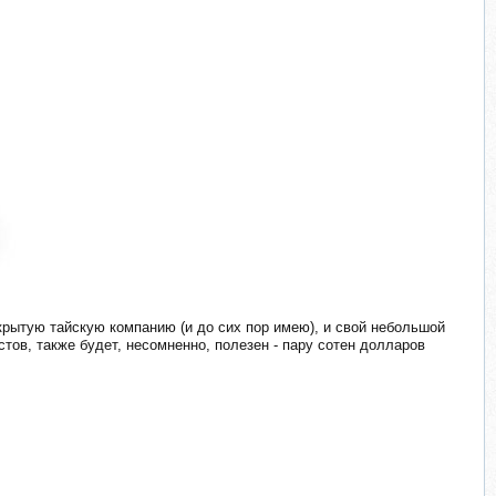
крытую тайскую компанию (и до сих пор имею), и свой небольшой
тов, также будет, несомненно, полезен - пару сотен долларов