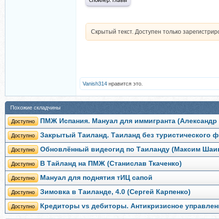
Спойлер:
Главы
Скрытый текст. Доступен только зарегистри
Vanish314
нравится это.
Похожие складчины
ПМЖ Испания. Мануал для иммигранта (Александр
Доступно
Закрытый Таиланд. Таиланд без туристического ф
Доступно
Обновлённый видеогид по Таиланду (Максим Шаи
Доступно
В Тайланд на ПМЖ (Станислав Ткаченко)
Доступно
Мануал для поднятия тИЦ сапой
Доступно
Зимовка в Таиланде, 4.0 (Сергей Карпенко)
Доступно
Кредиторы vs дебиторы. Антикризисное управлен
Доступно