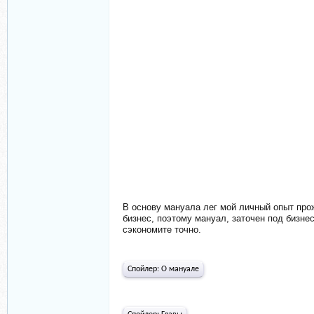
В основу мануала лег мой личный опыт прож
бизнес, поэтому мануал, заточен под бизне
сэкономите точно.
Спойлер:
О мануале