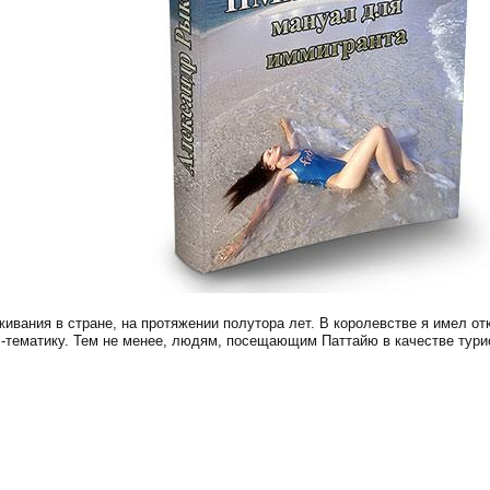
ивания в стране, на протяжении полутора лет. В королевстве я имел от
с-тематику. Тем не менее, людям, посещающим Паттайю в качестве турис