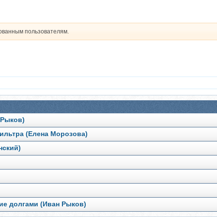
рованным пользователям.
 Рыков)
ильтра (Елена Морозова)
нский)
ие долгами (Иван Рыков)