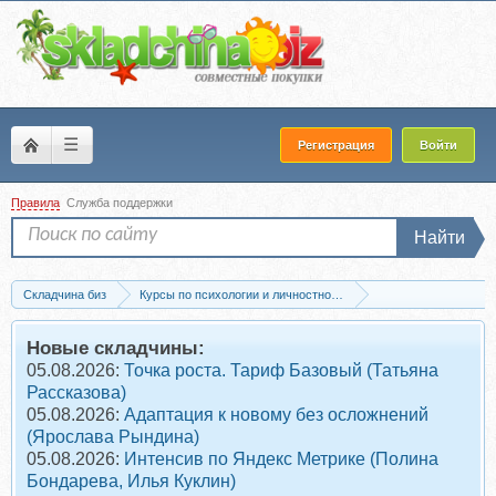
☰
Регистрация
Войти
Правила
Служба поддержки
Найти
Складчина биз
Курсы по психологии и личностному развитию
Мотивация и самооценка
Скачать Перепрошивка убеждений по результати
Новые складчины:
05.08.2026:
Точка роста. Тариф Базовый (Татьяна
Рассказова)
05.08.2026:
Адаптация к новому без осложнений
(Ярослава Рындина)
05.08.2026:
Интенсив по Яндекс Метрике (Полина
Бондарева, Илья Куклин)