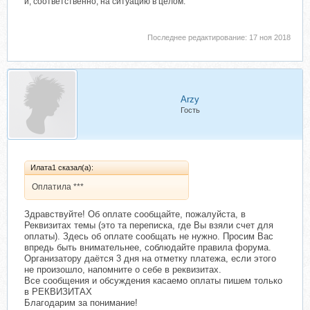
и, соответственно, на ситуацию в целом.
Последнее редактирование:
17 ноя 2018
Arzy
Гость
Илата1 сказал(а):
Оплатила ***
Здравствуйте! Об оплате сообщайте, пожалуйста, в
Реквизитах темы (это та переписка, где Вы взяли счет для
оплаты). Здесь об оплате сообщать не нужно. Просим Вас
впредь быть внимательнее, соблюдайте правила форума.
Организатору даётся 3 дня на отметку платежа, если этого
не произошло, напомните о себе в реквизитах.
Все сообщения и обсуждения касаемо оплаты пишем только
в РЕКВИЗИТАХ
Благодарим за понимание!