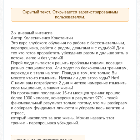
Скрытый текст. Открывается зарегистрированным
пользователям.
2-х дневный интенсив
Автор Колесниченко Константин
Это курс глубокого обучения по работе с бессознательным,
перепрошивка, работа с родом, деньгами и с судьбой! Для
тех кто готов проработать убеждения разом и дальше жить в
потоке, легко и без усилий!
Порой люди пытаются решить проблемы годами, посещая
разных специалистов. Или ходят по бесконечным тренингам,
переходя с этапа на этап. Правда в том, что только Вы
можете что-то изменить. Нужны ли для этого годы? Нет!
С нами вам потребуется 2 дня и четкое намерение изменить
свое мышление, а значит жизнь!
На протяжении последних 15-ти месяцев тренинг прошло
более 1000 человек, конверсия в результат 97% - такой
феноменальный результат только потому, что мы разбираем
и собираем фундамент личности и убираем весь негатив и
стресс,
который накопился за всю жизнь. Можно назвать этот
тренинг - перепрошивка убеждений.