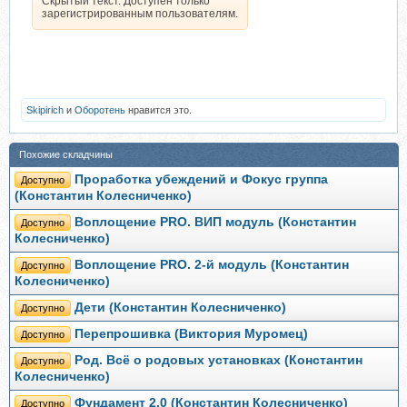
Скрытый текст. Доступен только
зарегистрированным пользователям.
Skipirich
и
Оборотень
нравится это.
Похожие складчины
Проработка убеждений и Фокус группа
Доступно
(Константин Колесниченко)
Воплощение PRO. ВИП модуль (Константин
Доступно
Колесниченко)
Воплощение PRO. 2-й модуль (Константин
Доступно
Колесниченко)
Дети (Константин Колесниченко)
Доступно
Перепрошивка (Виктория Муромец)
Доступно
Род. Всё о родовых установках (Константин
Доступно
Колесниченко)
Фундамент 2.0 (Константин Колесниченко)
Доступно