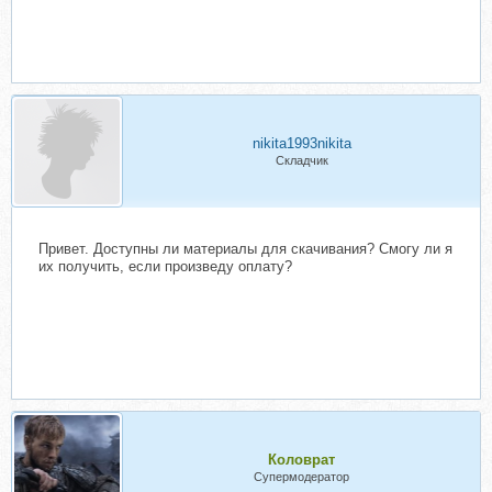
nikita1993nikita
Складчик
Привет. Доступны ли материалы для скачивания? Смогу ли я
их получить, если произведу оплату?
Коловрат
Супермодератор