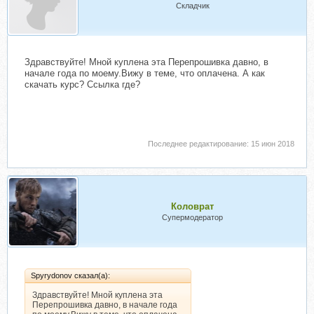
Складчик
Здравствуйте! Мной куплена эта Перепрошивка давно, в
начале года по моему.Вижу в теме, что оплачена. А как
скачать курс? Ссылка где?
Последнее редактирование:
15 июн 2018
Коловрат
Супермодератор
Spyrydonov сказал(а):
Здравствуйте! Мной куплена эта
Перепрошивка давно, в начале года