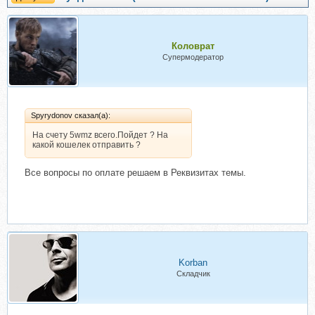
Коловрат
Супермодератор
Spyrydonov сказал(а):
На счету 5wmz всего.Пойдет ? На
какой кошелек отправить ?
Все вопросы по оплате решаем в Реквизитах темы.
Korban
Складчик