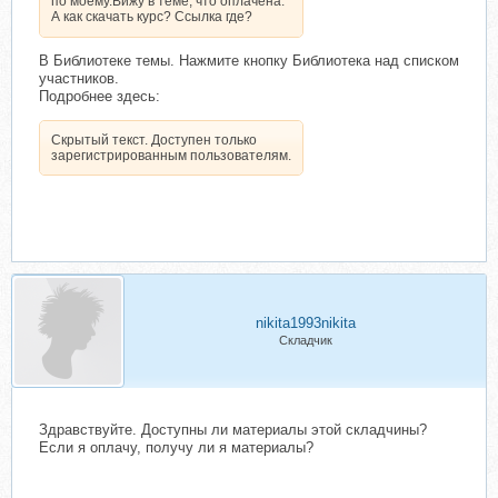
по моему.Вижу в теме, что оплачена.
А как скачать курс? Ссылка где?
В Библиотеке темы. Нажмите кнопку Библиотека над списком
участников.
Подробнее здесь:
Скрытый текст. Доступен только
зарегистрированным пользователям.
nikita1993nikita
Складчик
Здравствуйте. Доступны ли материалы этой складчины?
Если я оплачу, получу ли я материалы?