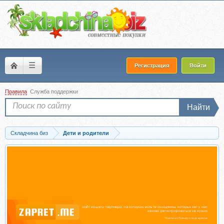
☰
Регистрация
Войти
Правила
Служба поддержки
Найти
Складчина биз
Дети и родители
Скачать Пакет: Развитие (Валентина Паевская)