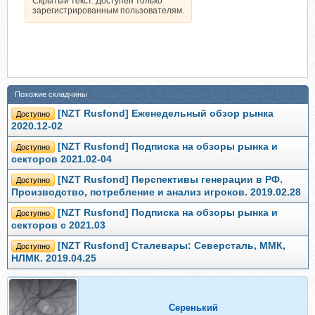
Скрытый текст. Доступен только
зарегистрированным пользователям.
Похожие складчины
[NZT Rusfond] Еженедельный обзор рынка
Доступно
2020.12-02
[NZT Rusfond] Подписка на обзоры рынка и
Доступно
секторов 2021.02-04
[NZT Rusfond] Перспективы генерации в РФ.
Доступно
Производство, потребление и анализ игроков. 2019.02.28
[NZT Rusfond] Подписка на обзоры рынка и
Доступно
секторов с 2021.03
[NZT Rusfond] Сталевары: Северсталь, ММК,
Доступно
НЛМК. 2019.04.25
Серенький