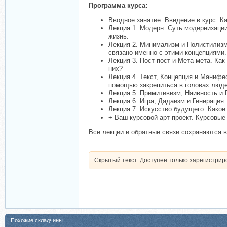
Программа курса:
Вводное занятие. Введение в курс. К
Лекция 1. Модерн. Суть модернизации
жизнь.
Лекция 2. Минимализм и Полистилизм
связано именно с этими концепциями.
Лекция 3. Пост-пост и Мета-мета. Как
них?
Лекция 4. Текст, Концепция и Манифе
помощью закрепиться в головах люд
Лекция 5. Примитивизм, Наивность и 
Лекция 6. Игра, Дадаизм и Генерация
Лекция 7. Искусство будущего. Какое 
+ Ваш курсовой арт-проект. Курсовые
Все лекции и обратные связи сохраняются в
Скрытый текст. Доступен только зарегистри
Похожие складчины