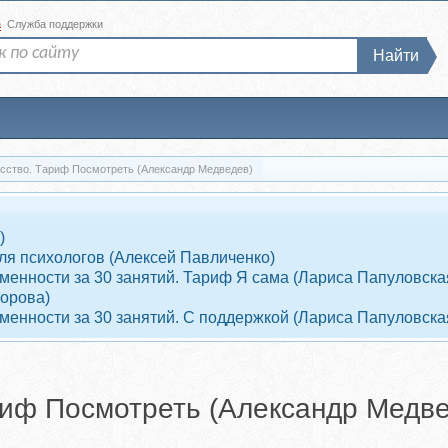
а
Служба поддержки
Найти
сство. Тариф Посмотреть (Александр Медведев)
)
ля психологов (Алексей Павличенко)
енности за 30 занятий. Тариф Я сама (Лариса Папуловска
ворова)
енности за 30 занятий. С поддержкой (Лариса Папуловска
риф Посмотреть (Александр Медве