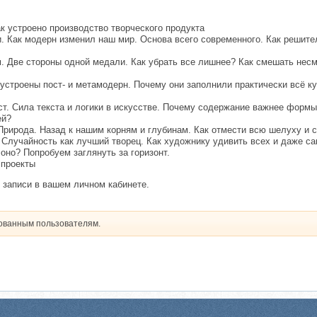
ак устроено производство творческого продукта
. Как модерн изменил наш мир. Основа всего современного. Как решите
. Две стороны одной медали. Как убрать все лишнее? Как смешать не
 устроены пост- и метамодерн. Почему они заполнили практически всё к
ст. Сила текста и логики в искусстве. Почему содержание важнее формы
ей?
Природа. Назад к нашим корням и глубинам. Как отмести всю шелуху и с
. Случайность как лучший творец. Как художнику удивить всех и даже са
оно? Попробуем заглянуть за горизонт.
 проекты
 записи в вашем личном кабинете.
рованным пользователям.