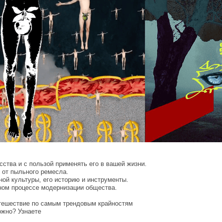
сства и с пользой применять его в вашей жизни.
 от пыльного ремесла.
ой культуры, его историю и инструменты.
ном процессе модернизации общества.
тешествие по самым трендовым крайностям
ожно? Узнаете