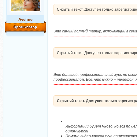
Скрытый текст. Доступен только зарегистри
Aveline
Это самый полный тариф, включающий в себя 
--------------------------------------------------------------------
Скрытый текст. Доступен только зарегистри
Это большой профессиональный курс по съёмке
профессионалом. Всё, что нужно – телефон. 
--------------------------------------------------------------------
Скрытый текст. Доступен только зарегист
Информации будет много, но вся по дел
одном курсе!
Помимо видео-уроков куча приятностей: