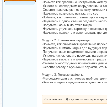
-Поймете как правильно настраивать камер
-Узнаете о необходимом оборудовании, а так
-Освоите правильную постановку камеры и 
-Научитесь правильно выставлять свет
-Поймете, как грамотно ставить руки в кадр
-Научитесь с одной съемки создавать неско
-Получите навык в монтаже макро
-Научитесь улучшать картинку с помощью ц
-Научитесь находить и использовать трендо
Модуль 2. Креативные переходы:
-Поймете, как снимаются креативные перех
-Научитесь снимать кадры для будущих пе
-Получите навык предметной съемки и прав
-Узнаете, как склеивать переходы на монта
-Научитесь вырезать и анимировать предме
-Узнаете о необходимых приложениях для 
-Освоите работу с музыкой и звуками, что
Модуль 3. Готовые шаблоны:
-Мы создали для вас готовые шаблоны для 
-Вам не придется придумывать идеи, вы смо
Скрытый текст. Доступен только зарегистри