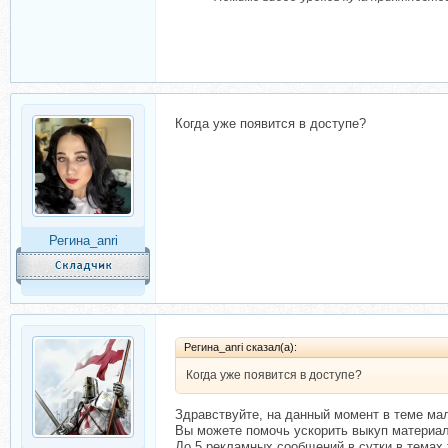
Когда уже появится в доступе?
Регина_anri
Регина_anri сказал(а):
Когда уже появится в доступе?
Здравствуйте, на данный момент в теме мал
Вы можете помочь ускорить выкуп материал
До 5 рекламных сообщений в сутки в темах 