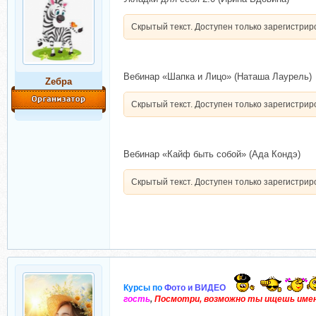
Скрытый текст. Доступен только зарегистри
Вебинар «Шапка и Лицо» (Наташа Лаурель)
Zебра
Скрытый текст. Доступен только зарегистри
Вебинар «Кайф быть собой» (Ада Кондэ)
Скрытый текст. Доступен только зарегистри
Курсы по
Фото и ВИДЕО
гость
,
Посмотри, возможно ты ищешь имен