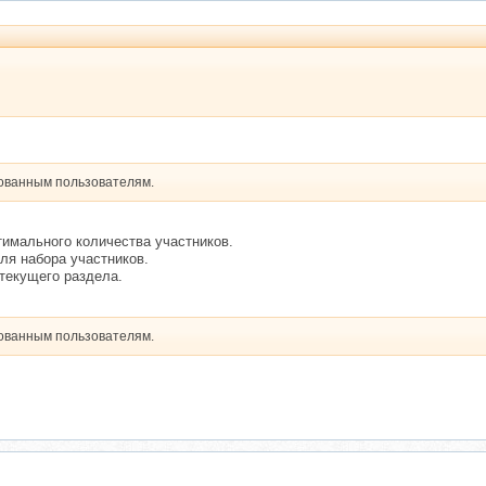
рованным пользователям.
тимального количества участников.
ля набора участников.
текущего раздела.
рованным пользователям.