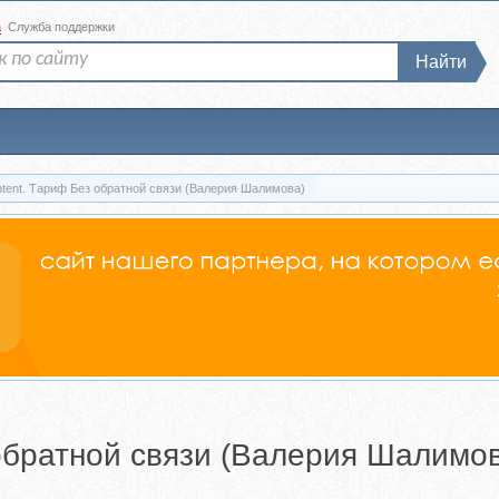
а
Служба поддержки
Найти
ontent. Тариф Без обратной связи (Валерия Шалимова)
 обратной связи (Валерия Шалимо