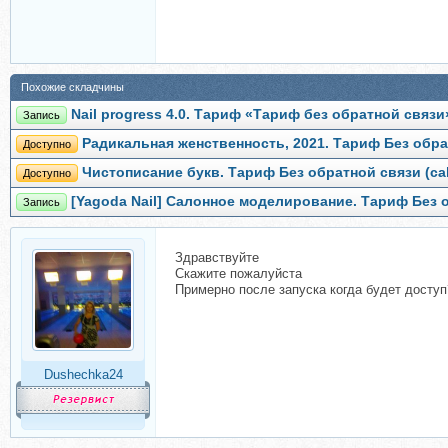
Похожие складчины
Nail progress 4.0. Тариф «Тариф без обратной связ
Запись
Радикальная женственность, 2021. Тариф Без обр
Доступно
Чистописание букв. Тариф Без обратной связи (cal
Доступно
[Yagoda Nail] Салонное моделирование. Тариф Без 
Запись
Здравствуйте
Скажите пожалуйста
Примерно после запуска когда будет доступ
Dushechka24