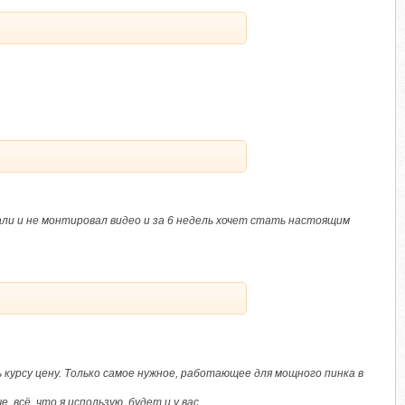
мали и не монтировал видео и за 6 недель хочет стать настоящим
 курсу цену. Только самое нужное, работающее для мощного пинка в
всё, что я использую, будет и у вас.