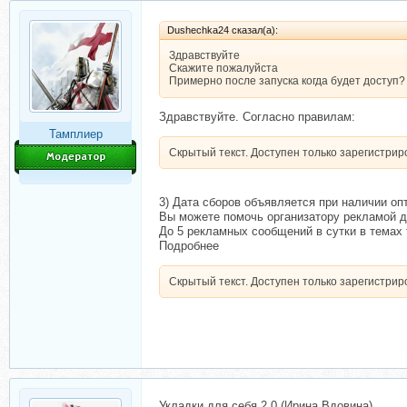
Dushechka24 сказал(а):
Здравствуйте
Скажите пожалуйста
Примерно после запуска когда будет доступ?
Здравствуйте. Согласно правилам:
Тамплиер
Скрытый текст. Доступен только зарегистри
3) Дата сборов объявляется при наличии оп
Вы можете помочь организатору рекламой д
До 5 рекламных сообщений в сутки в темах 
Подробнее
Скрытый текст. Доступен только зарегистри
Укладки для себя 2.0 (Ирина Вдовина)