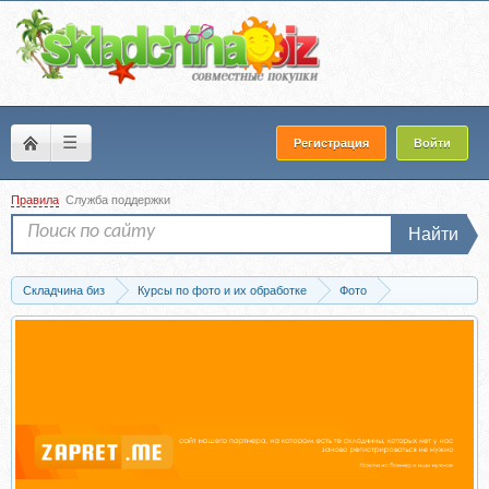
☰
Регистрация
Войти
Правила
Служба поддержки
Найти
Складчина биз
Курсы по фото и их обработке
Фото
Пресеты для фото
Скачать Набор пресетов и лутов. Тариф 3 в 1 (Артем Р