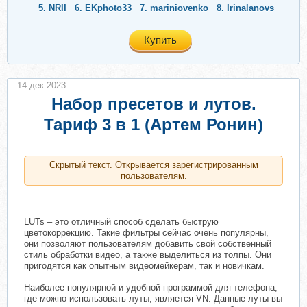
5.
NRII
6.
EKphoto33
7.
mariniovenko
8.
Irinalanovs
Купить
14 дек 2023
Набор пресетов и лутов.
Тариф 3 в 1 (Артем Ронин)
Скрытый текст. Открывается зарегистрированным
пользователям.
LUTs – это отличный способ сделать быструю
цветокоррекцию. Такие фильтры сейчас очень популярны,
они позволяют пользователям добавить свой собственный
стиль обработки видео, а также выделиться из толпы. Они
пригодятся как опытным видеомейкерам, так и новичкам.
Наиболее популярной и удобной программой для телефона,
где можно использовать луты, является VN. Данные луты вы