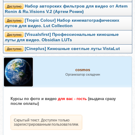
Набор авторских фильтров для видео от Artem
Доступно
Ronin & Ru.Visions V.2 (Артем Ронин)
[Tropic Colour] Набор кинематографических
Доступно
лутов для видео. Lut Collection
[Visualsfirst] Профессиональные киношные
Доступно
луты для видео. Obsidian LUTs
[Cineplus] Киношные светлые луты VistaLut
Доступно
cosmos
Организатор складчин
Курсы
по фото и видео
для вас - гость
(выдача сразу
после оплаты)
Скрытый текст. Доступен только
зарегистрированным пользователям.