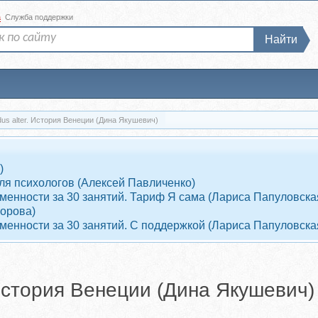
а
Служба поддержки
Найти
dus alter. История Венеции (Дина Якушевич)
)
ля психологов (Алексей Павличенко)
енности за 30 занятий. Тариф Я сама (Лариса Папуловска
ворова)
енности за 30 занятий. С поддержкой (Лариса Папуловска
. История Венеции (Дина Якушевич)