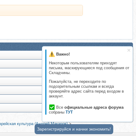
Важно!
Некоторым пользователям приходят
письма, маскирующиеся под сообщения от
Складчины.
Пожалуйста, не переходите по
подозрительным ссылкам и всегда
проверяйте адрес сайта перед входом в
аккаунт.
Все
официальные адреса форума
собраны
ТУТ
врейская культура (Андрей Макаров)
>
Зарегистрируйся и начни экономить!