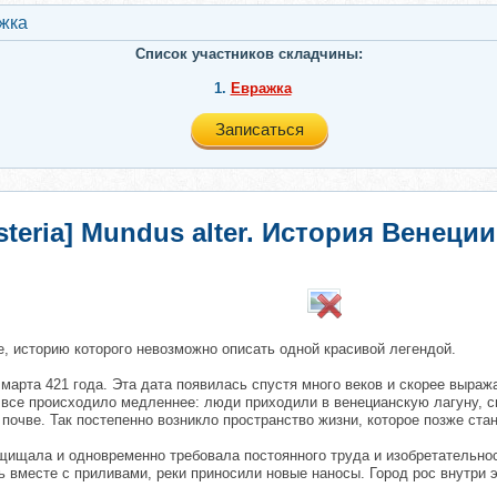
жкa
Список участников складчины:
1.
Евражкa
Записаться
steria] Mundus alter. История Венеци
​
, историю которого невозможно описать одной красивой легендой.
 марта 421 года. Эта дата появилась спустя много веков и скорее выраж
все происходило медленнее: люди приходили в венецианскую лагуну, сп
 почве. Так постепенно возникло пространство жизни, которое позже ст
ащищала и одновременно требовала постоянного труда и изобретательно
 вместе с приливами, реки приносили новые наносы. Город рос внутри 