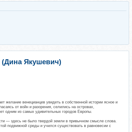
и (Дина Якушевич)
ает желание венецианцев увидеть в собственной истории ясное и
асаясь от войн и разорения, селились на островах,
анет одним из самых удивительных городов Европы.
сти — здесь не было твердой земли в привычном смысле слова.
этой подвижной среды и учился существовать в равновесии с