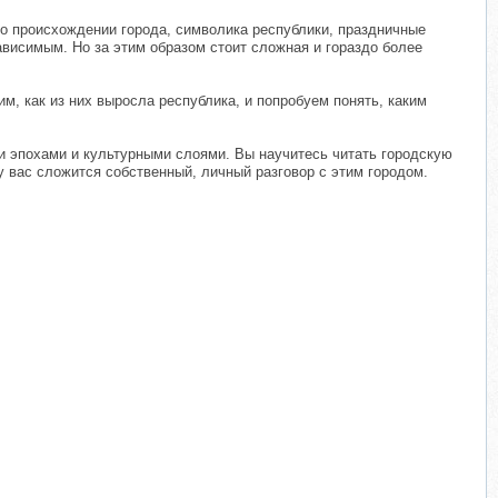
 о происхождении города, символика республики, праздничные
ависимым. Но за этим образом стоит сложная и гораздо более
м, как из них выросла республика, и попробуем понять, каким
и эпохами и культурными слоями. Вы научитесь читать городскую
у вас сложится собственный, личный разговор с этим городом.