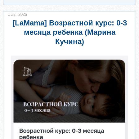
1 авг 2025
[LaMama] Возрастной курс: 0-3
месяца ребенка (Марина
Кучина)