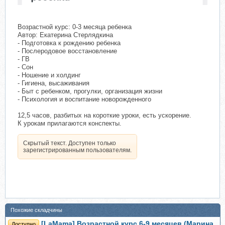
Возрастной курс: 0-3 месяца ребенка
Автор: Екатерина Стерлядкина
- Подготовка к рождению ребенка
- Послеродовое восстановление
- ГВ
- Сон
- Ношение и холдинг
- Гигиена, высаживания
- Быт с ребенком, прогулки, организация жизни
- Психология и воспитание новорожденного
12,5 часов, разбитых на короткие уроки, есть ускорение.
К урокам прилагаются конспекты.
Скрытый текст. Доступен только
зарегистрированным пользователям.
Похожие складчины
[LaMama] Возрастной курс 6-9 месяцев (Марина
Доступно