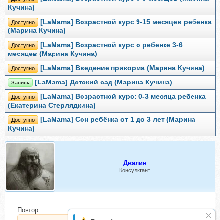
Кучина)
[LaMama] Возрастной курс 9-15 месяцев ребенка
Доступно
(Марина Кучина)
[LaMama] Возрастной курс о ребенке 3-6
Доступно
месяцев (Марина Кучина)
[LaMama] Введение прикорма (Марина Кучина)
Доступно
[LaMama] Детский сад (Марина Кучина)
Запись
[LaMama] Возрастной курс: 0-3 месяца ребенка
Доступно
(Екатерина Стерлядкина)
[LaMama] Сон ребёнка от 1 до 3 лет (Марина
Доступно
Кучина)
Двалин
Консультант
Повтор