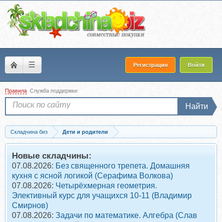
☰
Регистрация
Войти
Правила
Служба поддержки
Найти
Складчина биз
Дети и родители
Скачать [LaMama] Возрастной курс: 0-3 месяца ребенка (Марина Кучина)
Новые складчины:
07.08.2026:
Без священного трепета. Домашняя
кухня с ясной логикой (Серафима Волкова)
07.08.2026:
Четырёхмерная геометрия.
Элективный курс для учащихся 10-11 (Владимир
Смирнов)
07.08.2026:
Задачи по математике. Алгебра (Слав