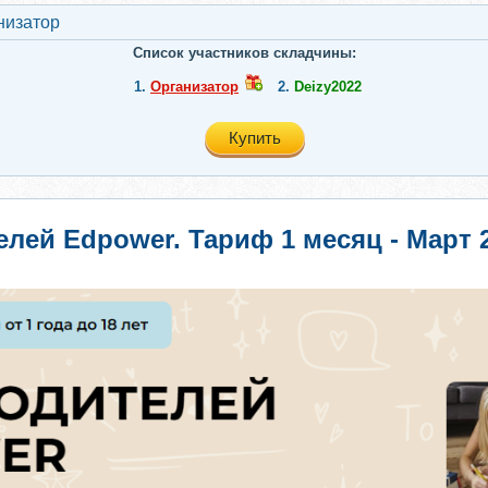
низатор
Список участников складчины:
1.
Организатор
2.
Deizy2022
Купить
елей Edpower. Тариф 1 месяц - Март 