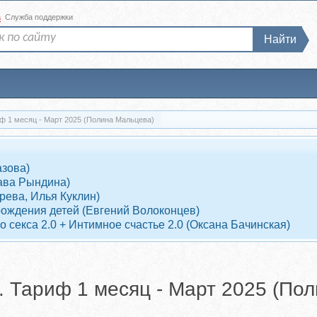
а
Служба поддержки
Найти
ф 1 месяц - Март 2025 (Полина Мальцева)
азова)
ава Рындина)
рева, Илья Куклин)
рождения детей (Евгений Волоконцев)
 секса 2.0 + Интимное счастье 2.0 (Оксана Бачинская)
. Тариф 1 месяц - Март 2025 (По