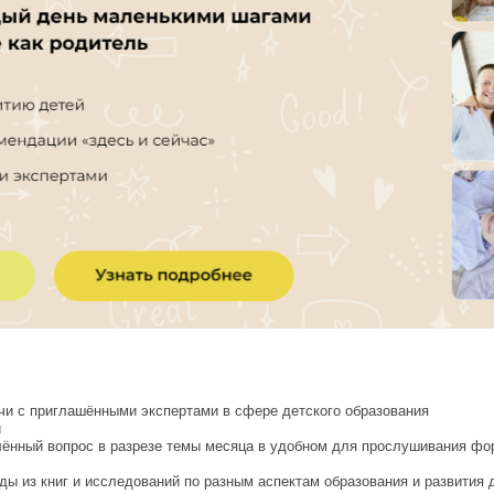
чи с приглашёнными экспертами в сфере детского образования
й
лённый вопрос в разрезе темы месяца в удобном для прослушивания фо
ды из книг и исследований по разным аспектам образования и развития 