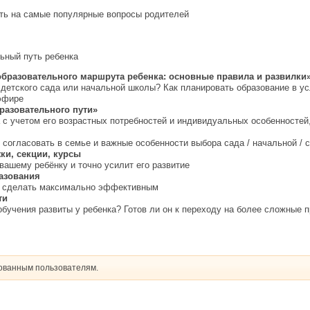
ть на самые популярные вопросы родителей
ьный путь ребенка
бразовательного маршрута ребенка: основные правила и развилки
детского сада или начальной школы? Как планировать образование в ус
эфире
разовательного пути»
 с учетом его возрастных потребностей и индивидуальных особенностей
 согласовать в семье и важные особенности выбора сада / начальной / 
ки, секции, курсы
 вашему ребёнку и точно усилит его развитие
азования
их сделать максимально эффективным
ти
бучения развиты у ребенка? Готов ли он к переходу на более сложные 
рованным пользователям.