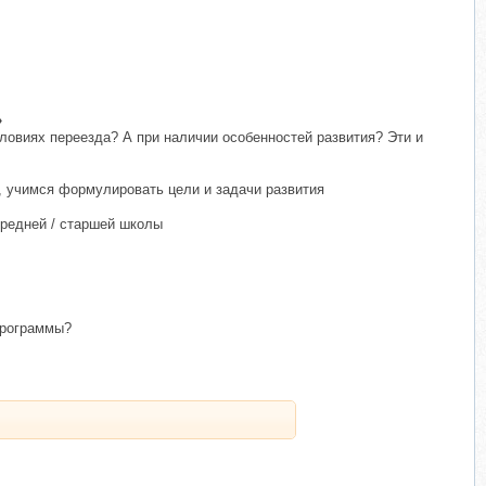
»
ловиях переезда? А при наличии особенностей развития? Эти и
, учимся формулировать цели и задачи развития
средней / старшей школы
программы?