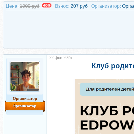
Цена:
1900 руб
-90%
Взнос:
207 руб
Организатор:
Орга
22 фев 2025
Клуб родит
Организатор