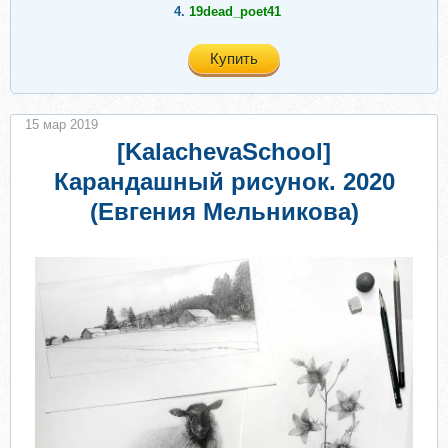
4.
19dead_poet41
Купить
15 мар 2019
[KalachevaSchool]
Карандашный рисунок. 2020
(Евгения Мельникова)