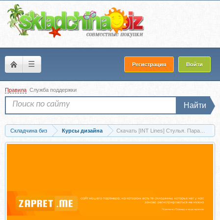
☰
Регистрация
Войти
Правила
Служба поддержки
Найти
Складчина биз
Курсы дизайна
Скачать [INT Lines] Стулья. Параметрич