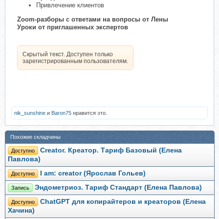
Привлечение клиентов
Zoom-разборы с ответами на вопросы от Лены
Уроки от приглашенных экспертов
Скрытый текст. Доступен только
зарегистрированным пользователям.
nik_sunshine
и
Baron75
нравится это.
Похожие складчины
Creator. Креатор. Тариф Базовый (Елена
Доступно
Павлова)
I am: creator (Ярослав Гольев)
Доступно
Эндометриоз. Тариф Стандарт (Елена Павлова)
Запись
ChatGPT для копирайтеров и креаторов (Елена
Доступно
Хачина)