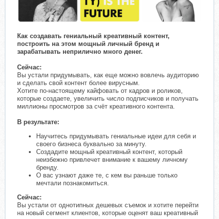
Как создавать гениальный креативный контент,
построить на этом мощный личный бренд и
зарабатывать неприлично много денег.
Сейчас:
Вы устали придумывать, как еще можно вовлечь аудиторию
и сделать свой контент более вирусным.
Хотите по-настоящему кайфовать от кадров и роликов,
которые создаете, увеличить число подписчиков и получать
миллионы просмотров за счёт креативного контента.
В результате:
Научитесь придумывать гениальные идеи для себя и
своего бизнеса буквально за минуту.
Создадите мощный креативный контент, который
неизбежно привлечет внимание к вашему личному
бренду.
О вас узнают даже те, с кем вы раньше только
мечтали познакомиться.
Сейчас:
Вы устали от однотипных дешевых съемок и хотите перейти
на новый сегмент клиентов, которые оценят ваш креативный