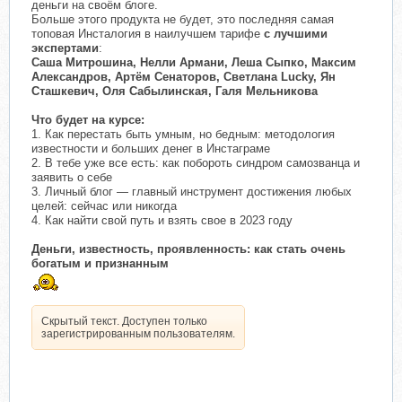
деньги на своём блоге.
Больше этого продукта не будет, это последняя самая
топовая Инсталогия в наилучшем тарифе
с лучшими
экспертами
:
Саша Митрошина, Нелли Армани, Леша Сыпко, Максим
Александров, Артём Сенаторов, Светлана Lucky, Ян
Сташкевич, Оля Сабылинская, Галя Мельникова
Что будет на курсе:
1. Как перестать быть умным, но бедным: методология
известности и больших денег в Инстаграме
2. В тебе уже все есть: как побороть синдром самозванца и
заявить о себе
3. Личный блог — главный инструмент достижения любых
целей: сейчас или никогда
4. Как найти свой путь и взять свое в 2023 году
Деньги, известность, проявленность: как стать очень
богатым и признанным
Скрытый текст. Доступен только
зарегистрированным пользователям.