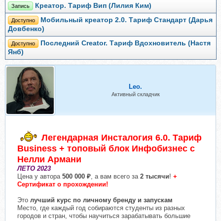
Креатор. Тариф Вип (Лилия Ким)
Запись
Мобильный креатор 2.0. Тариф Стандарт (Дарья
Доступно
Довбенко)
Последний Creator. Тариф Вдохновитель (Настя
Доступно
Янб)
Leo.
Активный складчик
Легендарная Инсталогия 6.0. Тариф
Business + топовый блок Инфобизнес с
Нелли Армани
ЛЕТО 2023
Цена у автора
500 000 ₽
, а вам всего за
2 тысячи
!
+
Сертификат о прохождении!
Это
лучший курс по личному бренду и запускам
Место, где каждый год собираются студенты из разных
городов и стран, чтобы научиться зарабатывать большие