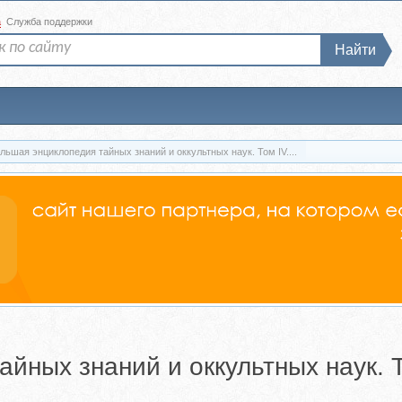
а
Служба поддержки
Найти
льшая энциклопедия тайных знаний и оккультных наук. Том IV....
айных знаний и оккультных наук.