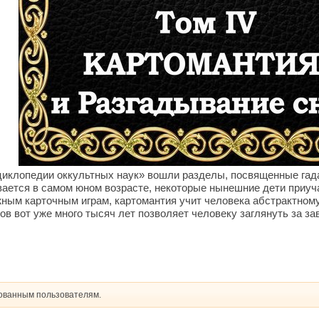
клопедии оккультных наук» вошли разделы, посвященные гадан
ается в самом юном возрасте, некоторые нынешние дети приучаю
жным карточным играм, картомантия учит человека абстрактно
ов вот уже много тысяч лет позволяет человеку заглянуть за 
рованным пользователям.