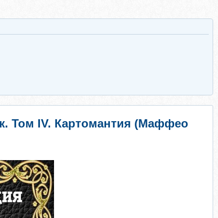
. Том IV. Картомантия (Маффео