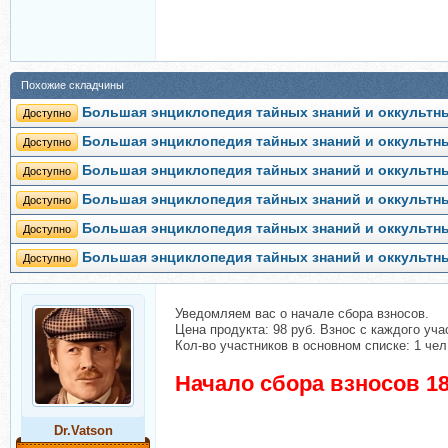
Похожие складчины
Большая энциклопедия тайных знаний и оккультны
Доступно
Большая энциклопедия тайных знаний и оккультны
Доступно
Большая энциклопедия тайных знаний и оккультных
Доступно
Большая энциклопедия тайных знаний и оккультны
Доступно
Большая энциклопедия тайных знаний и оккультны
Доступно
Большая энциклопедия тайных знаний и оккультны
Доступно
Уведомляем вас о начале сбора взносов.
Цена продукта: 98 руб. Взнос с каждого учас
Кол-во участников в основном списке: 1 чел
Начало сбора взносов 18
Dr.Vatson