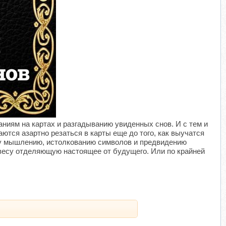
​
иям на картах и разгадыванию увиденных снов. И с тем и
тся азартно резаться в карты еще до того, как выучатся
му мышлению, истолкованию символов и предвидению
завесу отделяющую настоящее от будущего. Или по крайней