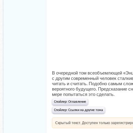
В очередной том всеобъемлющей «Энци
с другим современный человек сталкив
читать и считать. Подобно самым сло
вероятного будущего. Предсказание сн
мере попытаться это сделать.
Спойлер:
Оглавление
Спойлер:
Ссылки на другие тома
Скрытый текст. Доступен только зарегистри