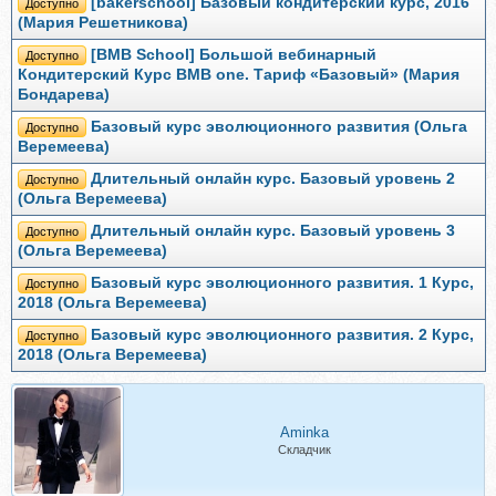
[bakerschool] Базовый кондитерский курс, 2016
Доступно
(Мария Решетникова)
[BMB School] Большой вебинарный
Доступно
Кондитерский Курс BMB one. Тариф «Базовый» (Мария
Бондарева)
Базовый курс эволюционного развития (Ольга
Доступно
Веремеева)
Длительный онлайн курс. Базовый уровень 2
Доступно
(Ольга Веремеева)
Длительный онлайн курс. Базовый уровень 3
Доступно
(Ольга Веремеева)
Базовый курс эволюционного развития. 1 Курс,
Доступно
2018 (Ольга Веремеева)
Базовый курс эволюционного развития. 2 Курс,
Доступно
2018 (Ольга Веремеева)
Aminka
Складчик