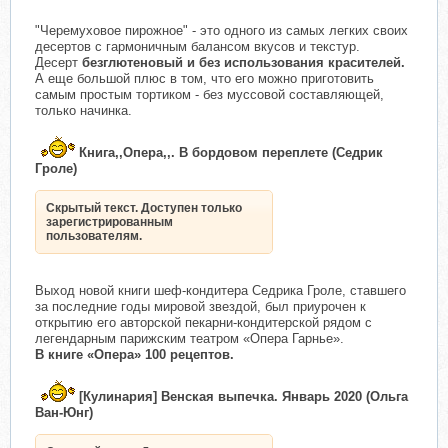
"Черемуховое пирожное" - это одного из самых легких своих
десертов с гармоничным балансом вкусов и текстур.
Десерт
безглютеновый и без использования красителей.
А еще большой плюс в том, что его можно приготовить
самым простым тортиком - без муссовой составляющей,
только начинка.
Книга,,Опера,,. В бордовом переплете (Седрик
Гроле)
Скрытый текст. Доступен только
зарегистрированным
пользователям.
Выход новой книги шеф-кондитера Седрика Гроле, ставшего
за последние годы мировой звездой, был приурочен к
открытию его авторской пекарни-кондитерской рядом с
легендарным парижским театром «Опера Гарнье».
В книге «Опера» 100 рецептов.
[Кулинария] Венская выпечка. Январь 2020 (Ольга
Ван-Юнг)