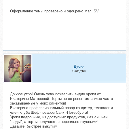
Оформление темы проверено и одобрено Mari_SV
Дусия
Складчик
Доброе утро! Очень хочу похвалить видио уроки от
Екатерины Матвеевой. Торты по ее рецептам самые часто
заказываемые у моих клиентов!
Екатерина профессиональный повар-кондитер, технолог и
член клуба Шеф-поваров Санкт-Петербурга!
Уроки подробные, из доступных продуктов, без лишней
"воды", а торты получаются нереально вкусными!
Давайте, быстрее выкупим