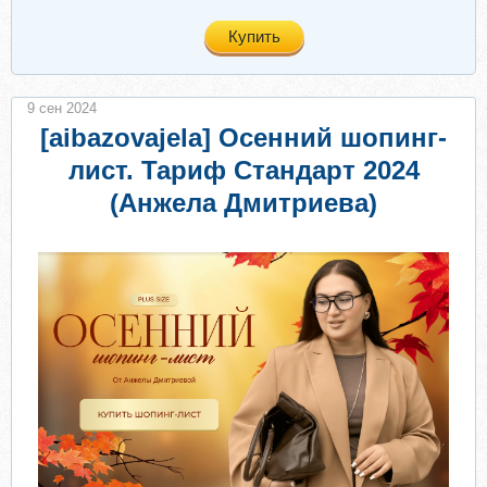
Купить
9 сен 2024
[aibazovajela] Осенний шопинг-
лист. Тариф Стандарт 2024
(Анжела Дмитриева)