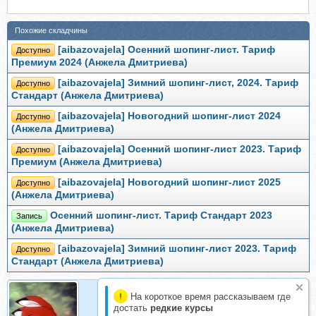
Похожие складчины
[aibazovajela] Осенний шопинг-лист. Тариф
Доступно
Премиум 2024 (Анжела Дмитриева)
[aibazovajela] Зимний шопинг-лист, 2024. Тариф
Доступно
Стандарт (Анжела Дмитриева)
[aibazovajela] Новогодний шопинг-лист 2024
Доступно
(Анжела Дмитриева)
[aibazovajela] Осенний шопинг-лист 2023. Тариф
Доступно
Премиум (Анжела Дмитриева)
[aibazovajela] Новогодний шопинг-лист 2025
Доступно
(Анжела Дмитриева)
Осенний шопинг-лист. Тариф Стандарт 2023
Запись
(Анжела Дмитриева)
[aibazovajela] Зимний шопинг-лист 2023. Тариф
Доступно
Стандарт (Анжела Дмитриева)
На короткое время рассказываем где
достать
редкие курсы
Викси