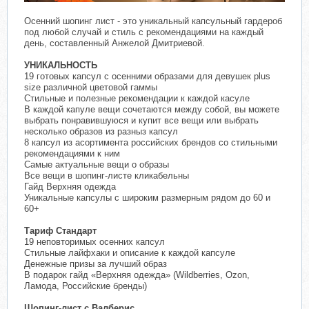
Осенний шопинг лист - это уникальный капсульный гардероб
под любой случай и стиль с рекомендациями на каждый
день, составленный Анжелой Дмитриевой.
УНИКАЛЬНОСТЬ
19 готовых капсул с осенними образами для девушек plus
size различной цветовой гаммы
Стильные и полезные рекомендации к каждой касуле
В каждой капуле вещи сочетаются между собой, вы можете
выбрать понравившуюся и купит все вещи или выбрать
несколько образов из разныз капсул
8 капсул из асортимента российских брендов со стильными
рекомендациями к ним
Самые актуальные вещи о образы
Все вещи в шопинг-листе кликабельны
Гайд Верхняя одежда
Уникальные капсулы с широким размерным рядом до 60 и
60+
Тариф Стандарт
19 неповторимых осенних капсул
Стильные лайфхаки и описание к каждой капсуле
Денежные призы за лучший образ
В подарок гайд «Верхняя одежда» (Wildberries, Ozon,
Ламода, Российские бренды)
Шопинг-лист с Валберис